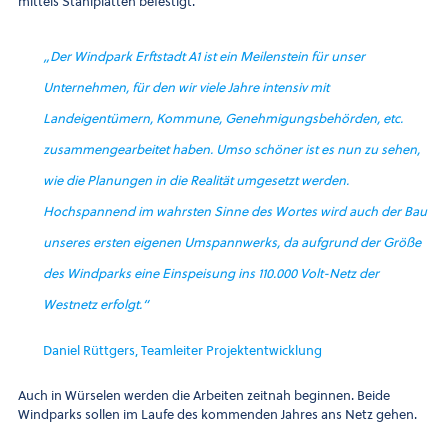
mittels Stahlplatten befestigt.
„Der Windpark Erftstadt A1 ist ein Meilenstein für unser
Unternehmen, für den wir viele Jahre intensiv mit
Landeigentümern, Kommune, Genehmigungsbehörden, etc.
zusammengearbeitet haben. Umso schöner ist es nun zu sehen,
wie die Planungen in die Realität umgesetzt werden.
Hochspannend im wahrsten Sinne des Wortes wird auch der Bau
unseres ersten eigenen Umspannwerks, da aufgrund der Größe
des Windparks eine Einspeisung ins 110.000 Volt-Netz der
Westnetz erfolgt.“
Daniel Rüttgers, Teamleiter Projektentwicklung
Auch in Würselen werden die Arbeiten zeitnah beginnen. Beide
Windparks sollen im Laufe des kommenden Jahres ans Netz gehen.