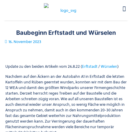
Baubeginn Erftstadt und Würselen
16. November 2023
Update zu den beiden Artikeln vom 26.8.22 (
Erftstadt
/
Würselen
)
Nachdem auf den Äckern an der Autobahn A1 in Erftstadt die letzten
Kartoffeln und Rüben geerntet wurden, konnten wir mit dem Bau der
12 WEA und damit des größten Windparks unserer Firmengeschichte
starten. Derzeit herrscht reges Treiben auf der Baustelle und die
Arbeiten schreiten zügig voran. Wie auf all unseren Baustellen ist es
auch diesmal wieder unser Anspruch, so wenig Fläche wie möglich in
Anspruch zu nehmen, damit auch in den kommenden 20-30 Jahren
fast das gesamte Gebiet weiterhin zur Nahrungsmittelproduktion
genutzt werden kann. Zur Verringerung der dauerhaften
Flächeninanspruchnahme werden viele Bereiche nur temporär