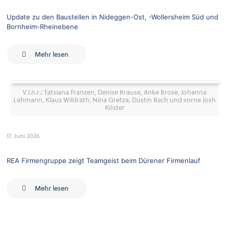
Update zu den Baustellen in Nideggen-Ost, -Wollersheim Süd und
Bornheim-Rheinebene
Mehr lesen
V.l.n.r.: Tatsiana Franzen, Denise Krause, Anke Brose, Johanna
Lehmann, Klaus Wildrath, Nina Gretza, Dustin Bach und vorne Josh
Köster
17. Juni 2026
REA Firmengruppe zeigt Teamgeist beim Dürener Firmenlauf
Mehr lesen