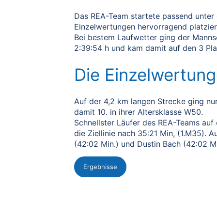
Das REA-Team startete passend unter 
Einzelwertungen hervorragend platzier
Bei bestem Laufwetter ging der Manns
2:39:54 h und kam damit auf den 3 Pl
Die Einzelwertung
Auf der 4,2 km langen Strecke ging nur
damit 10. in ihrer Altersklasse W50.
Schnellster Läufer des REA-Teams auf 
die Ziellinie nach 35:21 Min, (1.M35). 
(42:02 Min.) und Dustin Bach (42:02 Min
Ergebnisse