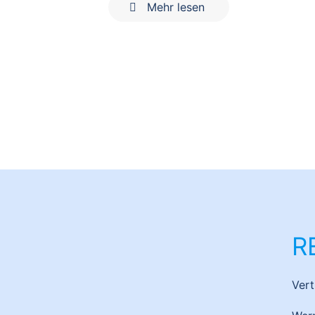
Mehr lesen
R
Ver