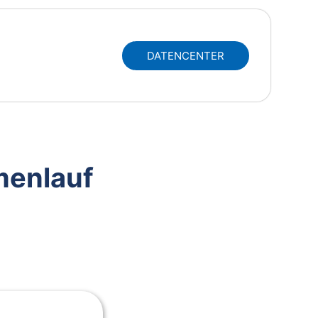
DATENCENTER
menlauf