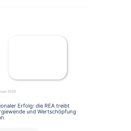
anuar 2026
onaler Erfolg: die REA treibt
rgiewende und Wertschöpfung
an