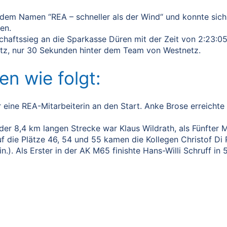
dem Namen “REA – schneller als der Wind“ und konnte sich
en.
chaftssieg an die Sparkasse Düren mit der Zeit von 2:23:
atz, nur 30 Sekunden hinter dem Team von Westnetz.
en wie folgt:
 eine REA-Mitarbeiterin an den Start. Anke Brose erreichte
der 8,4 km langen Strecke war Klaus Wildrath, als Fünfter
Auf die Plätze 46, 54 und 55 kamen die Kollegen Christof Di
.). Als Erster in der AK M65 finishte Hans-Willi Schruff in 