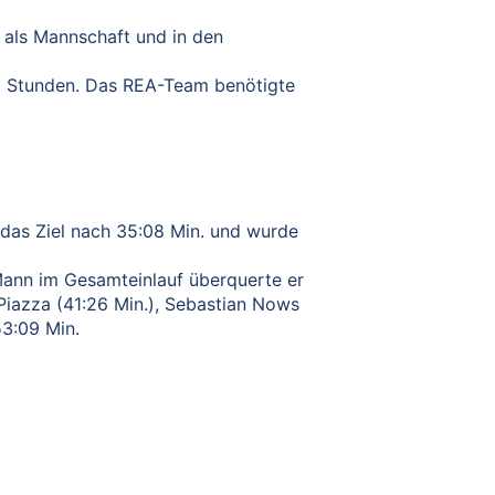
 als Mannschaft und in den
05 Stunden. Das REA-Team benötigte
 das Ziel nach 35:08 Min. und wurde
 Mann im Gesamteinlauf überquerte er
 Piazza (41:26 Min.), Sebastian Nows
53:09 Min.