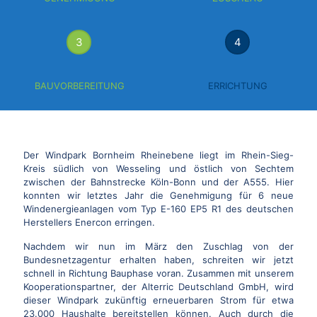
3
4
BAUVORBEREITUNG
ERRICHTUNG
Der Windpark Bornheim Rheinebene liegt im Rhein-Sieg-
Kreis südlich von Wesseling und östlich von Sechtem
zwischen der Bahnstrecke Köln-Bonn und der A555. Hier
konnten wir letztes Jahr die Genehmigung für 6 neue
Windenergieanlagen vom Typ E-160 EP5 R1 des deutschen
Herstellers Enercon erringen.
Nachdem wir nun im März den Zuschlag von der
Bundesnetzagentur erhalten haben, schreiten wir jetzt
schnell in Richtung Bauphase voran. Zusammen mit unserem
Kooperationspartner, der Alterric Deutschland GmbH, wird
dieser Windpark zukünftig erneuerbaren Strom für etwa
23.000 Haushalte bereitstellen können. Auch durch die