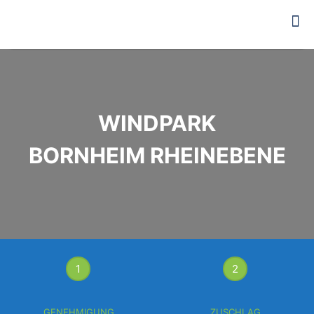
WINDPARK
BORNHEIM RHEINEBENE
1
2
GENEHMIGUNG
ZUSCHLAG