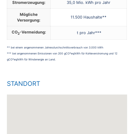
Stromerzeugung:
35,0 Mio. kWh pro Jahr
Mögliche
11.500 Haushalte**
Versorgung:
CO
-Vermeidung:
t pro Jahr***
2
** bei einem angenommenen Jahresdurchschnittsverbrauch von 3.000 kWh
*** bei angenommenen Emissionen von 200 gCO²eq/kWh für Kohleverstromung und 12
gCO²eq/kWh für Windenergie an Land.
STANDORT