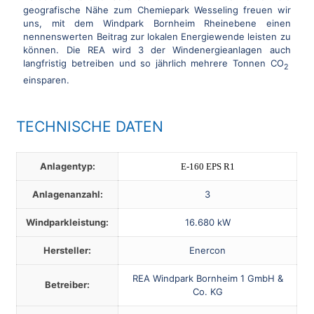
geografische Nähe zum Chemiepark Wesseling freuen wir
uns, mit dem Windpark Bornheim Rheinebene einen
nennenswerten Beitrag zur lokalen Energiewende leisten zu
können. Die REA wird 3 der Windenergieanlagen auch
langfristig betreiben und so jährlich mehrere Tonnen CO
2
einsparen.
TECHNISCHE DATEN
Anlagentyp:
E-160 EPS R1
Anlagenanzahl:
3
Windparkleistung:
16.680 kW
Hersteller:
Enercon
REA Windpark Bornheim 1 GmbH &
Betreiber:
Co. KG