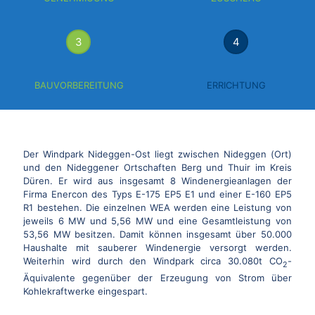
3
4
BAUVORBEREITUNG
ERRICHTUNG
Der Windpark Nideggen-Ost liegt zwischen Nideggen (Ort)
und den Nideggener Ortschaften Berg und Thuir im Kreis
Düren. Er wird aus insgesamt 8 Windenergieanlagen der
Firma Enercon des Typs E-175 EP5 E1 und einer E-160 EP5
R1 bestehen. Die einzelnen WEA werden eine Leistung von
jeweils 6 MW und 5,56 MW und eine Gesamtleistung von
53,56 MW besitzen. Damit können insgesamt über 50.000
Haushalte mit sauberer Windenergie versorgt werden.
Weiterhin wird durch den Windpark circa 30.080t CO
-
2
Äquivalente gegenüber der Erzeugung von Strom über
Kohlekraftwerke eingespart.