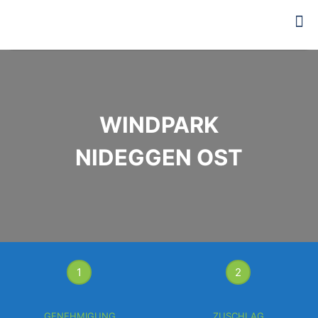
WINDPARK
NIDEGGEN OST
1
2
GENEHMIGUNG
ZUSCHLAG