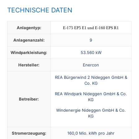
TECHNISCHE DATEN
Anlagentyp:
E-175 EP5 E1 und E-160 EPS R1
Anlagenanzahl:
9
Windparkleistung:
53.560 kW
Hersteller:
Enercon
REA Bürgerwind 2 Nideggen GmbH &
Co. KG
REA Windpark Nideggen GmbH & Co.
Betreiber:
KG
Windenergie Nideggen GmbH & Co.
KG
Stromerzeugung:
160,0 Mio. kWh pro Jahr