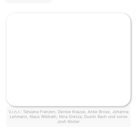
V.l.n.r.: Tatsiana Franzen, Denise Krause, Anke Brose, Johanna
Lehmann, Klaus Wildrath, Nina Gretza, Dustin Bach und vorne
Josh Köster