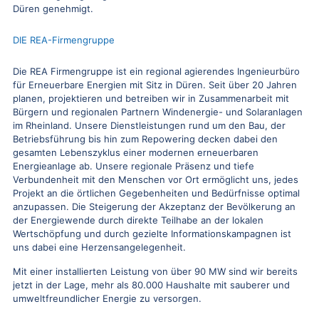
Düren genehmigt.
DIE REA-Firmengruppe
Die REA Firmengruppe ist ein regional agierendes Ingenieurbüro
für Erneuerbare Energien mit Sitz in Düren. Seit über 20 Jahren
planen, projektieren und betreiben wir in Zusammenarbeit mit
Bürgern und regionalen Partnern Windenergie- und Solaranlagen
im Rheinland. Unsere Dienstleistungen rund um den Bau, der
Betriebsführung bis hin zum Repowering decken dabei den
gesamten Lebenszyklus einer modernen erneuerbaren
Energieanlage ab. Unsere regionale Präsenz und tiefe
Verbundenheit mit den Menschen vor Ort ermöglicht uns, jedes
Projekt an die örtlichen Gegebenheiten und Bedürfnisse optimal
anzupassen. Die Steigerung der Akzeptanz der Bevölkerung an
der Energiewende durch direkte Teilhabe an der lokalen
Wertschöpfung und durch gezielte Informationskampagnen ist
uns dabei eine Herzensangelegenheit.
Mit einer installierten Leistung von über 90 MW sind wir bereits
jetzt in der Lage, mehr als 80.000 Haushalte mit sauberer und
umweltfreundlicher Energie zu versorgen.