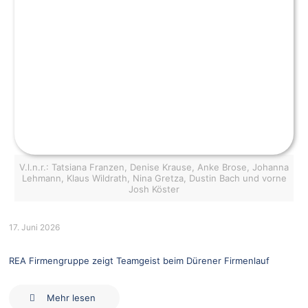
V.l.n.r.: Tatsiana Franzen, Denise Krause, Anke Brose, Johanna
Lehmann, Klaus Wildrath, Nina Gretza, Dustin Bach und vorne
Josh Köster
17. Juni 2026
REA Firmengruppe zeigt Teamgeist beim Dürener Firmenlauf
Mehr lesen