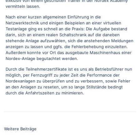
exklusiv von einem geschulten Trainer in der Nordex Academy
vermitteln lassen.
Nach einer kurzen allgemeinen Einführung in die
Netzwerktechnik und einigen Beispielen an einer virtuellen
Testanlage ging es schnell an die Praxis: Die Aufgabe bestand
darin, sich an einem realen Schaltschrank auf die daneben
stehende Anlage aufzuwählen, sich die anstehenden Meldungen
anzeigen zu lassen und ggfs. die Fehlerbehebung einzuleiten.
Außerdem konnte vor Ort das ausgebaute Maschinenhaus einer
Nordex-Anlage begutachtet werden.
Durch die Teilnehmerzertifikate ist es uns als Betriebsführer nun
möglich, per Fernzugriff zu jeder Zeit die Performance der
Nordexanlagen zu überprüfen und zu verbessern, sowie Fehler
an den Anlagen zu reseten, um so lange Stillstände bedingt
durch die Anfahrtszeiten zu minimieren.
Weitere Beiträge