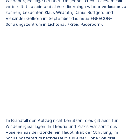
Windenergieanlage befindet. Um jedoch auch in diesem Fall
vorbereitet zu sein und sicher die Anlage wieder verlassen zu
können, besuchten Klaus Wildrath, Daniel Rüttgers und
Alexander Gelhorn im September das neue ENERCON-
Schulungszentrum in Lichtenau (Kreis Paderborn).
Im Brandfall den Aufzug nicht benutzen, dies gilt auch für
Windenergieanlagen. In Theorie und Praxis war somit das
Abseilen aus der Gondel ein Hauptinhalt der Schulung, im
Schulungszentrum nachgestellt aus einer Höhe von drei