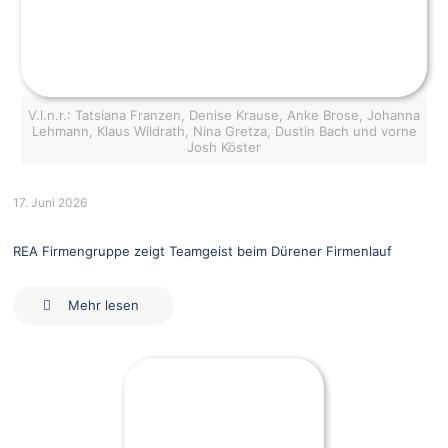
V.l.n.r.: Tatsiana Franzen, Denise Krause, Anke Brose, Johanna
Lehmann, Klaus Wildrath, Nina Gretza, Dustin Bach und vorne
Josh Köster
17. Juni 2026
REA Firmengruppe zeigt Teamgeist beim Dürener Firmenlauf
Mehr lesen