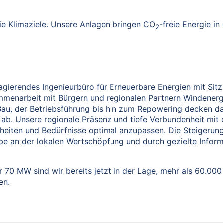
die Klimaziele. Unsere Anlagen bringen CO
-freie Energie i
2
agierendes Ingenieurbüro für Erneuerbare Energien mit Sitz 
ammenarbeit mit Bürgern und regionalen Partnern Windenerg
Bau, der Betriebsführung bis hin zum Repowering decken d
b. Unsere regionale Präsenz und tiefe Verbundenheit mit 
nheiten und Bedürfnisse optimal anzupassen. Die Steigeru
be an der lokalen Wertschöpfung und durch gezielte Infor
er 70 MW sind wir bereits jetzt in der Lage, mehr als 60.00
en.