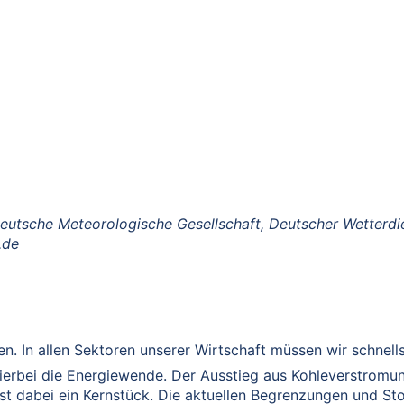
Deutsche Meteorologische Gesellschaft, Deutscher Wetterd
.de
llen. In allen Sektoren unserer Wirtschaft müssen wir schn
 hierbei die Energiewende. Der Ausstieg aus Kohleverstromu
t dabei ein Kernstück. Die aktuellen Begrenzungen und Stol