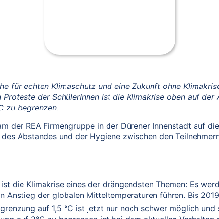
he für echten Klimaschutz und eine Zukunft ohne Klimakrise.
n Proteste der SchülerInnen ist die Klimakrise oben auf de
C zu begrenzen.
am der REA Firmengruppe in der Dürener Innenstadt auf die 
h des Abstandes und der Hygiene zwischen den Teilnehmern 
st die Klimakrise eines der drängendsten Themen: Es werd
n Anstieg der globalen Mitteltemperaturen führen. Bis 2019
grenzung auf 1,5 °C ist jetzt nur noch schwer möglich und s