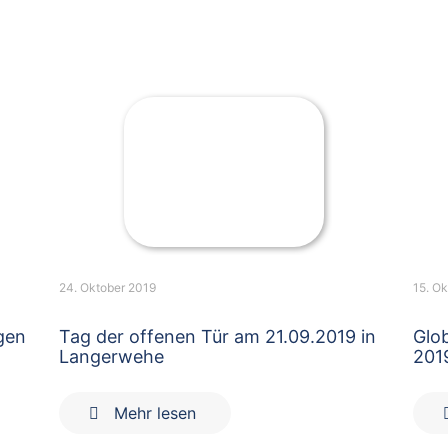
24. Oktober 2019
15. O
gen
Tag der offenen Tür am 21.09.2019 in
Glo
Langerwehe
201
Mehr lesen