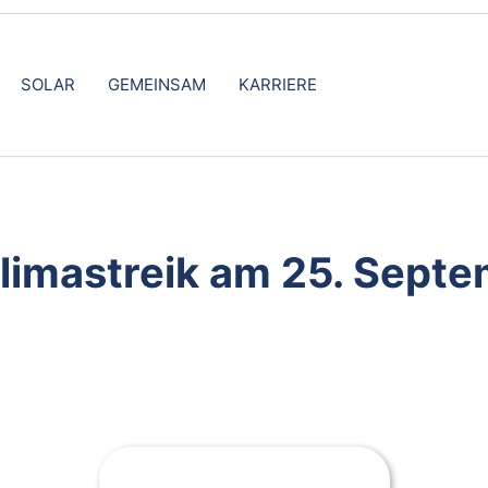
SOLAR
GEMEINSAM
KARRIERE
Klimastreik am 25. Sept