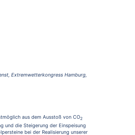
ienst, Extremwetterkongress Hamburg,
ellstmöglich aus dem Ausstoß von CO
2
ng und die Steigerung der Einspeisung
persteine bei der Realisierung unserer