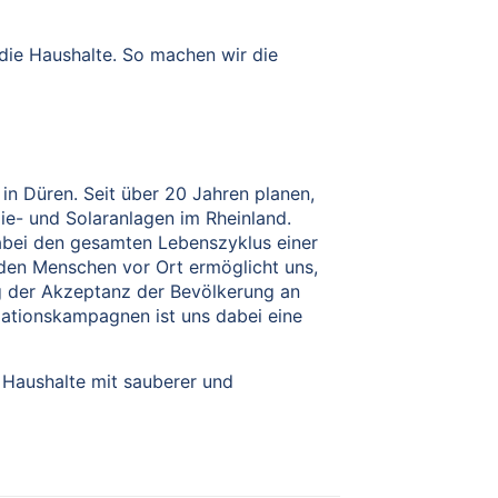
n die Haushalte. So machen wir die
in Düren. Seit über 20 Jahren planen,
ie- und Solaranlagen im Rheinland.
abei den gesamten Lebenszyklus einer
den Menschen vor Ort ermöglicht uns,
ng der Akzeptanz der Bevölkerung an
mationskampagnen ist uns dabei eine
0 Haushalte mit sauberer und