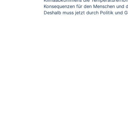
Klimaabkommens die Temperaturerhöhung
Konsequenzen für den Menschen und di
Deshalb muss jetzt durch Politik und G