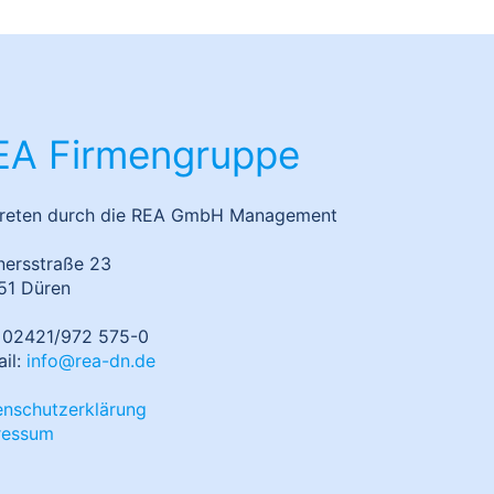
EA Firmengruppe
treten durch die REA GmbH Management
nersstraße 23
51 Düren
: 02421/972 575-0
il:
info@rea-dn.de
enschutzerklärung
ressum