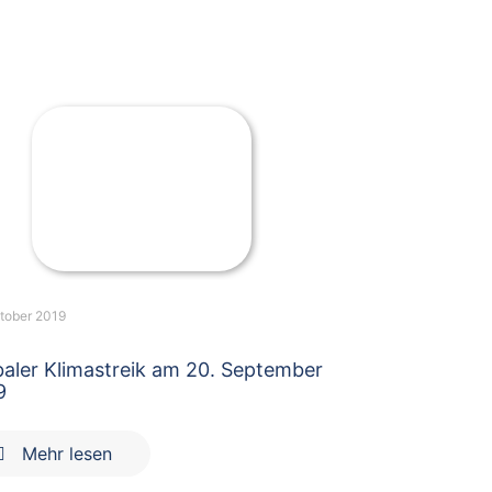
ktober 2019
baler Klimastreik am 20. September
9
Mehr lesen