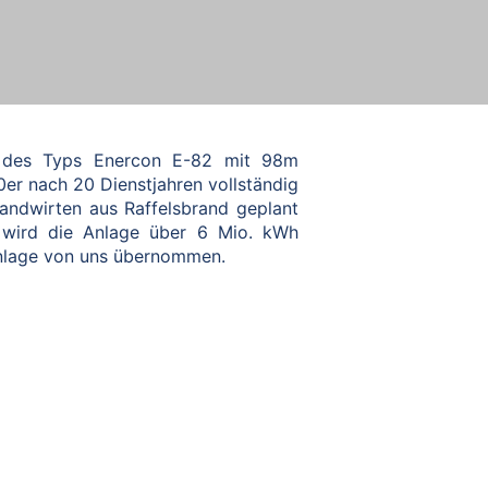
e des Typs Enercon E-82 mit 98m
er nach 20 Dienstjahren vollständig
ndwirten aus Raffelsbrand geplant
hr wird die Anlage über 6 Mio. kWh
Anlage von uns übernommen.