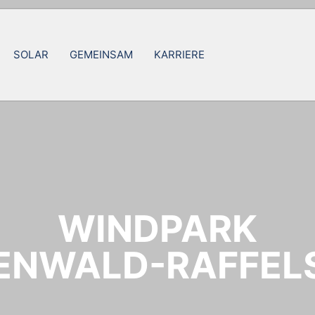
SOLAR
GEMEINSAM
KARRIERE
WINDPARK
ENWALD-RAFFEL