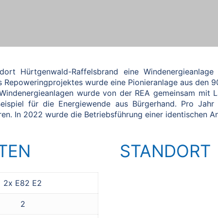
dort Hürtgenwald-Raffelsbrand eine Windenergieanlag
s Repoweringprojektes wurde eine Pionieranlage aus den 90
 Windenergieanlagen wurde von der REA gemeinsam mit La
 Beispiel für die Energiewende aus Bürgerhand. Pro Ja
en. In 2022 wurde die Betriebsführung einer identischen 
TEN
STANDORT
2x E82 E2
2