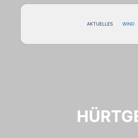
AKTUELLES
WIND
HÜRTG