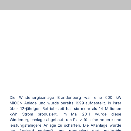
HÜRTGENDWALD-
BRANDENBERG
Die Windenergieanlage Brandenberg war eine 600 kW
MICON-Anlage und wurde bereits 1999 aufgestellt. In ihrer
über 12-jährigen Betriebszeit hat sie mehr als 14 Millionen
kWh Strom produziert. Im Mai 2011 wurde diese
Windenergieanlage abgebaut, um Platz für eine neuere und
leistungsfähigere Anlage zu schaffen. Die Altanlage wurde
ins Ausland verkauft und produziert dort weiterhin