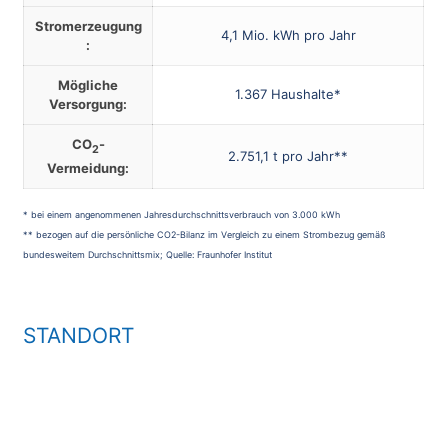
Stromerzeugung
4,1 Mio. kWh pro Jahr
:
Mögliche
1.367 Haushalte*
Versorgung:
CO
-
2
2.751,1 t pro Jahr**
Vermeidung:
* bei einem angenommenen Jahresdurchschnittsverbrauch von 3.000 kWh
** bezogen auf die persönliche CO2-Bilanz im Vergleich zu einem Strombezug gemäß
bundesweitem Durchschnittsmix; Quelle: Fraunhofer Institut
STANDORT